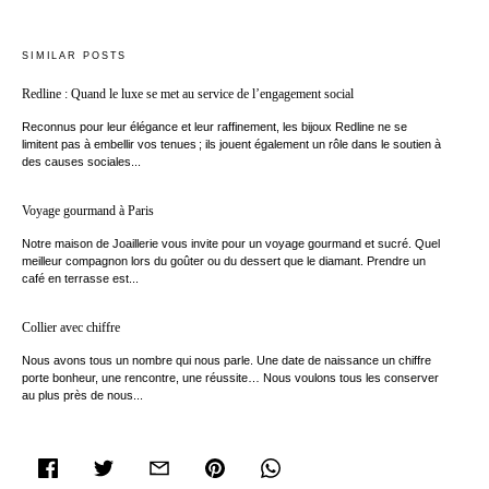
SIMILAR POSTS
Redline : Quand le luxe se met au service de l’engagement social
Reconnus pour leur élégance et leur raffinement, les bijoux Redline ne se
limitent pas à embellir vos tenues ; ils jouent également un rôle dans le soutien à
des causes sociales...
Voyage gourmand à Paris
Notre maison de Joaillerie vous invite pour un voyage gourmand et sucré. Quel
meilleur compagnon lors du goûter ou du dessert que le diamant. Prendre un
café en terrasse est...
Collier avec chiffre
Nous avons tous un nombre qui nous parle. Une date de naissance un chiffre
porte bonheur, une rencontre, une réussite… Nous voulons tous les conserver
au plus près de nous...
facebook
twitter
email
pinterest
whatsapp