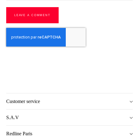
LEAVE A COMMENT
Customer service
S.A.V
Redline Paris